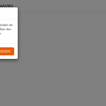
NAVIKI
wenden wir
Über den
e
IEREN