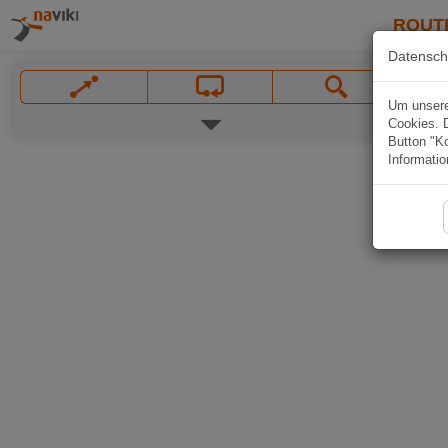
ROUT
Datensch
Um unsere 
Cookies. 
Button "Ko
Informatio