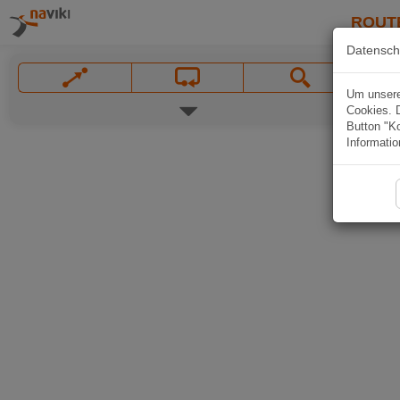
ROUT
Datensch
Um unsere 
Cookies. 
Button "Ko
Informatio