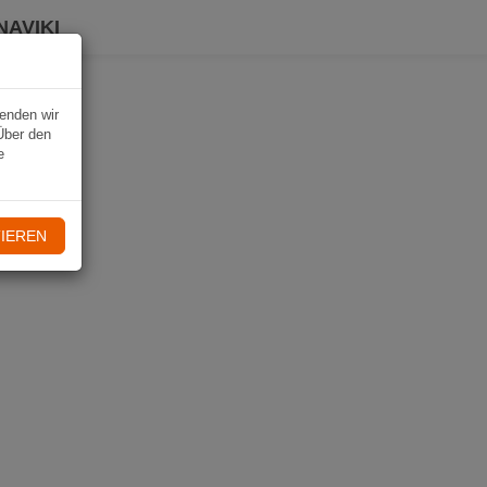
NAVIKI
wenden wir
Über den
e
IEREN