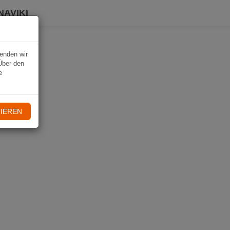
NAVIKI
wenden wir
Über den
e
IEREN