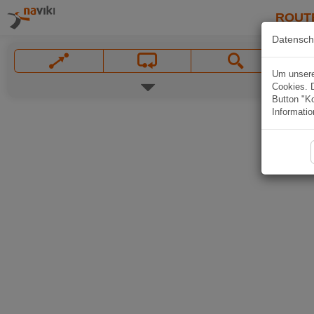
ROUT
Datensch
Um unsere 
Cookies. 
Button "Ko
Informatio