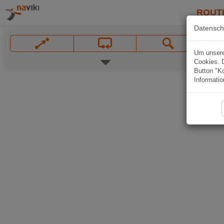
ROUT
Datensch
Um unsere 
Cookies. 
Button "Ko
Informatio