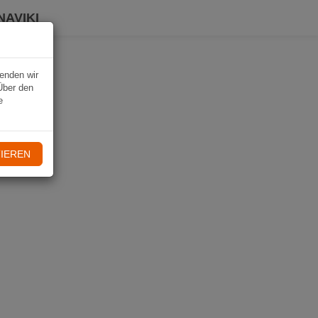
NAVIKI
wenden wir
Über den
e
IEREN