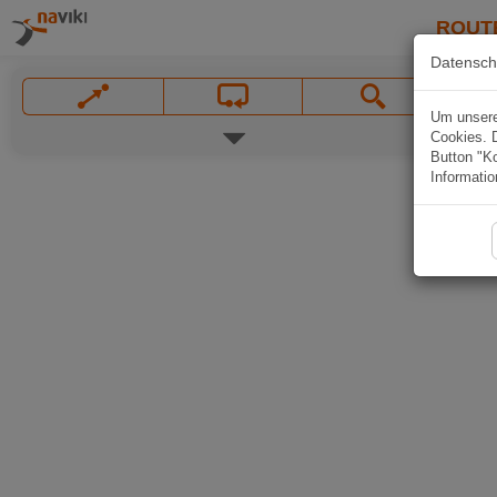
ROUT
Datensch
Um unsere 
Cookies. 
Button "Ko
Informatio