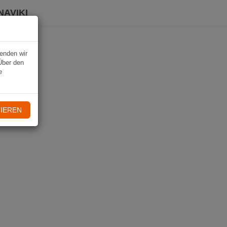
NAVIKI
wenden wir
Über den
e
IEREN