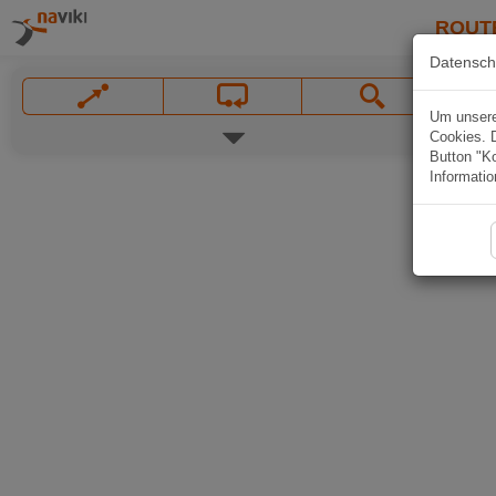
ROUT
Datensch
Um unsere 
Cookies. 
Button "Ko
Informatio