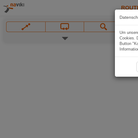
ROUT
Datensch
Um unsere 
Cookies. 
Button "Ko
Informatio