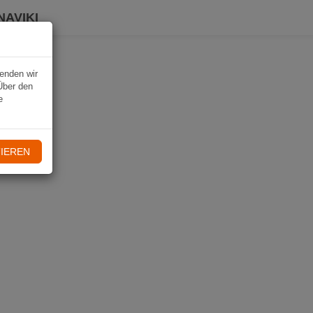
NAVIKI
wenden wir
Über den
e
IEREN