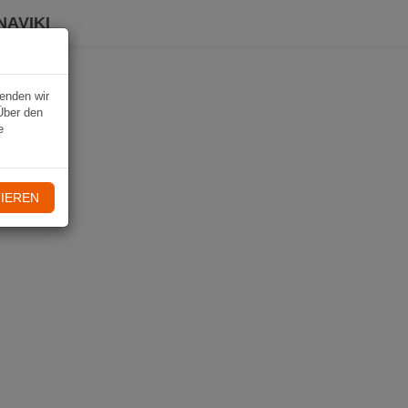
NAVIKI
wenden wir
Über den
e
IEREN