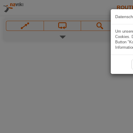
ROUT
Datensch
Um unsere 
Cookies. 
Button "Ko
Informatio