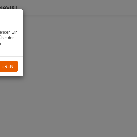
NAVIKI
wenden wir
Über den
e
IEREN