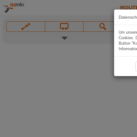
ROUT
Datensch
Um unsere 
Cookies. 
Button "Ko
Informatio