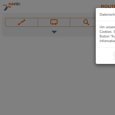
ROUT
Datensch
Um unsere 
Cookies. 
Button "Ko
Informatio