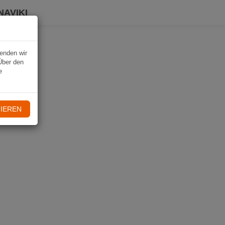
NAVIKI
wenden wir
Über den
e
IEREN