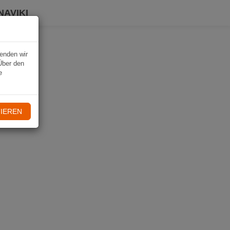
NAVIKI
wenden wir
Über den
e
IEREN