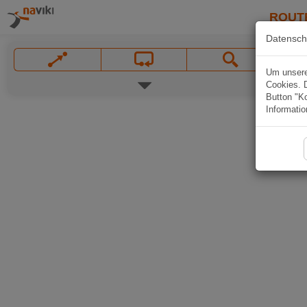
ROUT
Datensch
Um unsere 
Cookies. 
Button "Ko
Informatio