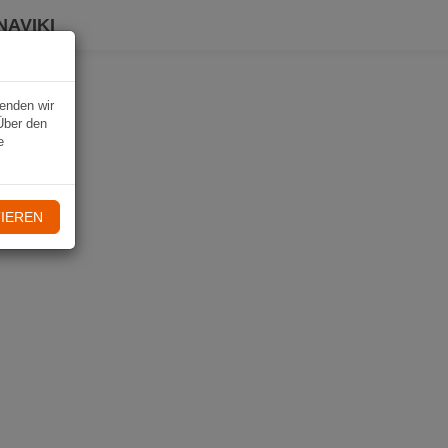
NAVIKI
wenden wir
Über den
e
IEREN