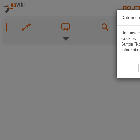
ROUT
Datensch
Um unsere 
Cookies. 
Button "Ko
Informatio