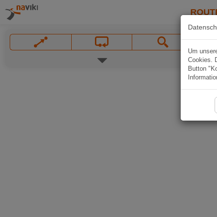
ROUT
Datensch
Um unsere 
Cookies. 
Button "Ko
Informatio