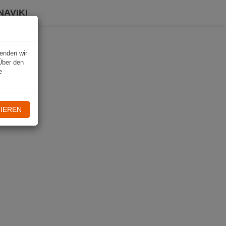
NAVIKI
wenden wir
Über den
e
IEREN