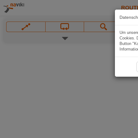
ROUT
Datensch
Um unsere 
Cookies. 
Button "Ko
Informatio