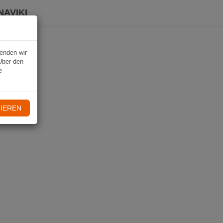
NAVIKI
wenden wir
Über den
e
IEREN