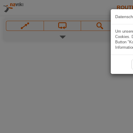
ROUT
Datensch
Um unsere 
Cookies. 
Button "Ko
Informatio