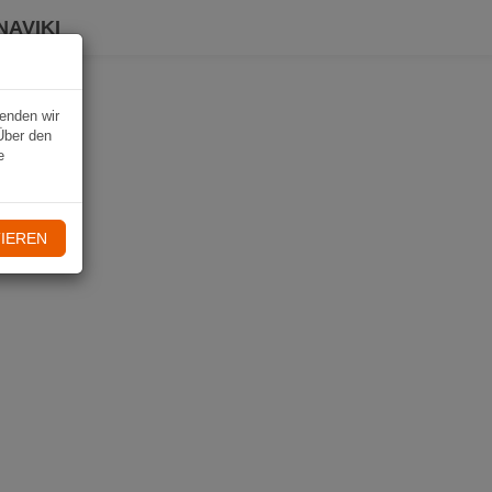
NAVIKI
wenden wir
Über den
e
IEREN