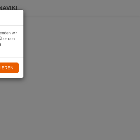
NAVIKI
wenden wir
Über den
e
IEREN