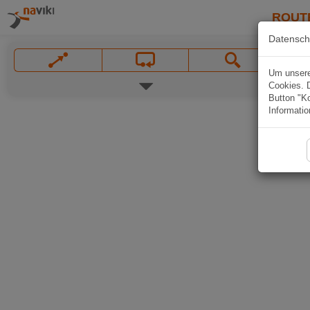
ROUT
Datensch
Um unsere 
Cookies. 
Button "Ko
Informatio