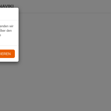
NAVIKI
wenden wir
Über den
e
IEREN