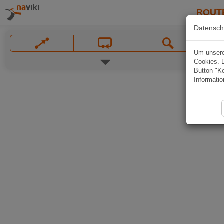
ROUT
Datensch
Um unsere 
Cookies. 
Button "Ko
Informatio