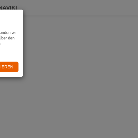
NAVIKI
wenden wir
Über den
e
IEREN