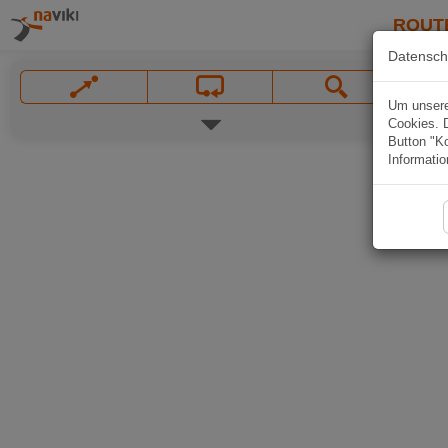
ROUT
Datensch
Um unsere 
Cookies. 
Button "Ko
Informatio