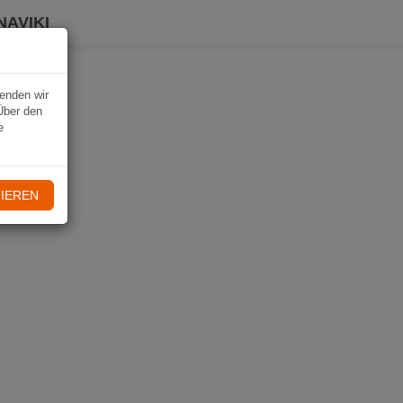
NAVIKI
wenden wir
Über den
e
IEREN