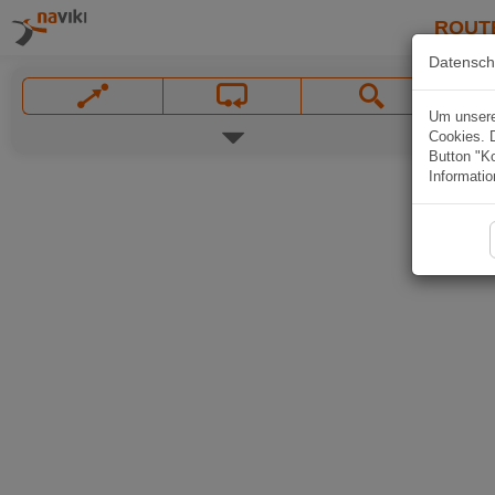
ROUT
Datensch
Um unsere 
Cookies. 
Button "Ko
Informatio