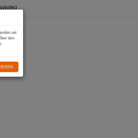
NAVIKI
wenden wir
Über den
e
IEREN