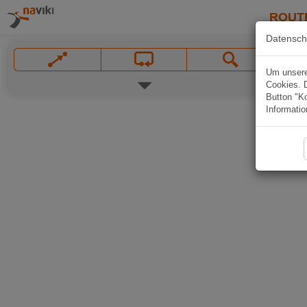
ROUT
Datensch
Um unsere 
Cookies. 
Button "Ko
Informatio