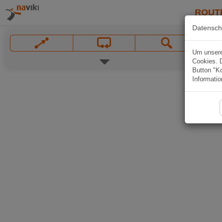
ROUT
Datensch
Um unsere 
Cookies. 
Button "Ko
Informatio