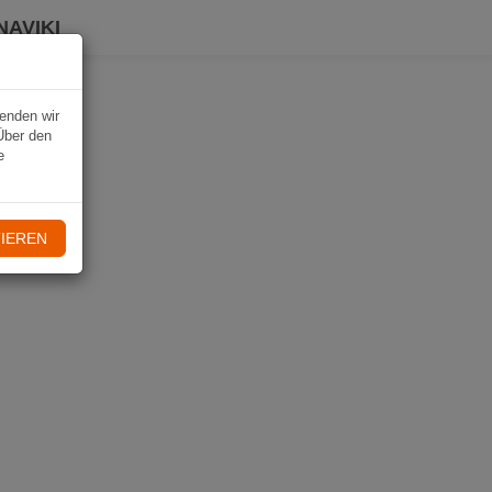
NAVIKI
wenden wir
Über den
e
IEREN