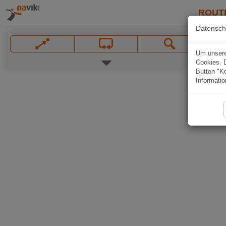
ROUT
Datensch
Um unsere 
Cookies. 
Button "Ko
Informatio