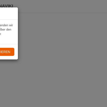
NAVIKI
wenden wir
Über den
e
IEREN