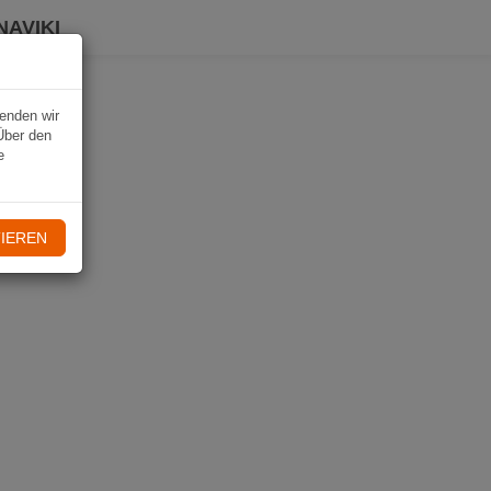
NAVIKI
wenden wir
Über den
e
IEREN