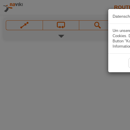
ROUT
Datensch
Um unsere 
Cookies. 
Button "Ko
Informatio