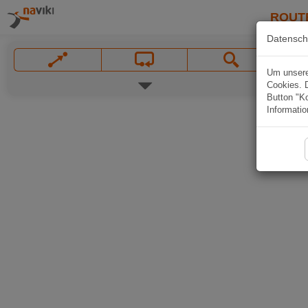
ROUT
Datensch
Um unsere 
Cookies. 
Button "Ko
Informatio