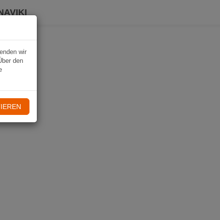
NAVIKI
wenden wir
Über den
e
IEREN