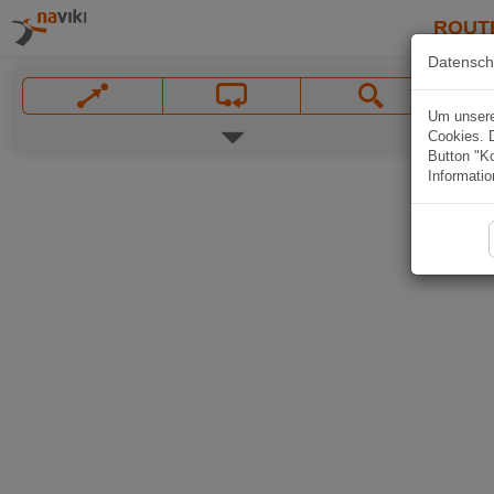
ROUT
Datensch
Um unsere 
Cookies. 
Button "Ko
Informatio