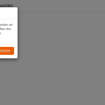
NAVIKI
wenden wir
Über den
e
IEREN