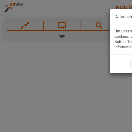
ROUT
Datensch
Um unsere 
Cookies. 
Button "Ko
Informatio