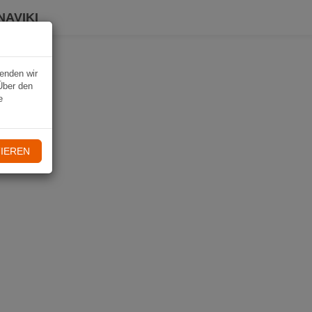
NAVIKI
wenden wir
Über den
e
IEREN