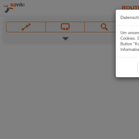
ROUT
Datensch
Um unsere 
Cookies. 
Button "Ko
Informatio