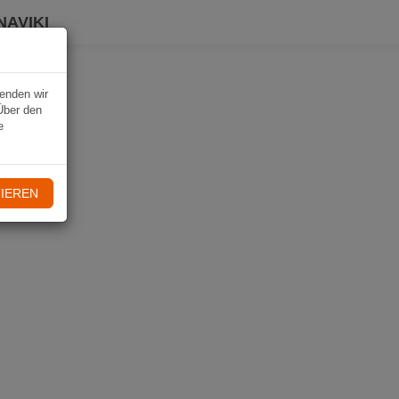
NAVIKI
wenden wir
Über den
e
IEREN