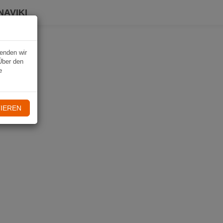
NAVIKI
wenden wir
Über den
e
IEREN