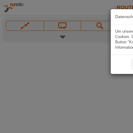
ROUT
Datensch
Um unsere 
Cookies. 
Button "Ko
Informatio