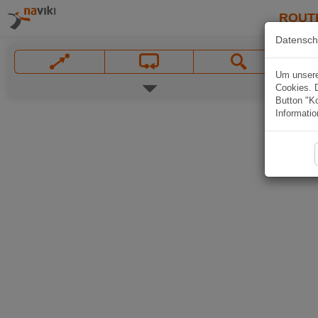
ROUT
Datensch
Um unsere 
Cookies. 
Button "Ko
Informatio