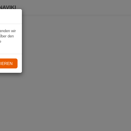
NAVIKI
wenden wir
Über den
e
IEREN