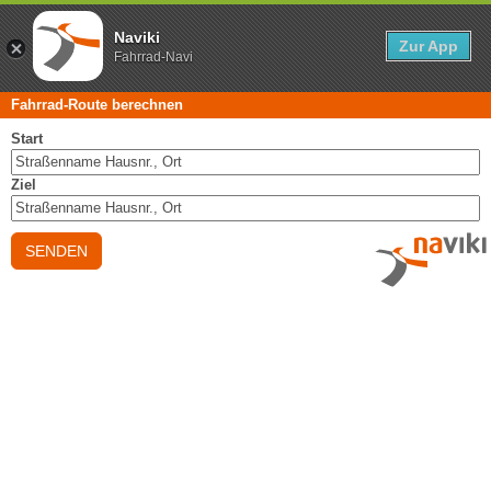
Naviki
Zur App
Fahrrad-Navi
Fahrrad-Route berechnen
Start
Ziel
SENDEN