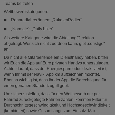
Teams beitreten
Wettbewerbskategorien:
Rennradfahrer*innen: „RaketenRadler“
„Normale“: „Daily biker“
Als weitere Kategorie wird die Abteilung/Direktion
abgefragt. Wer sich nicht zuordnen kann, gibt „sonstige“
an.
Da nicht alle Mitarbeitende ein Diensthandy haben, bitten
wir Euch die App auf Eure privaten Handys runterzuladen.
Achtet darauf, dass der Energiesparmodus deaktiviert ist,
wenn Ihr mit der Naviki App km aufzeichnen möchtet.
Ebenso wichtig ist, dass Ihr der App die Berechtigung für
einen genauen Standortzugriff gebt.
Um sicherzustellen, dass für den Wettbewerb nur per
Fahrrad zurückgelegte Fahrten zählen, kommen Filter für
Durchschnittsgeschwindigkeit und Höchstgeschwindigkeit
(kombiniert) sowie Gesamtlänge zum Einsatz. Max.