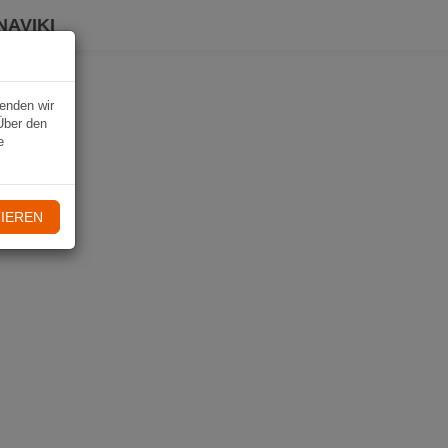
NAVIKI
wenden wir
Über den
e
IEREN