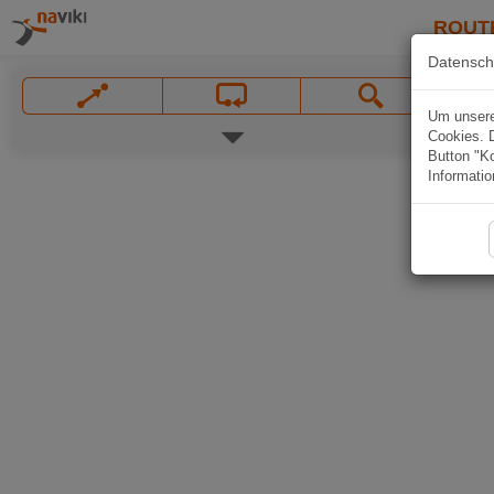
ROUT
Datensch
Um unsere 
Cookies. 
Button "Ko
Informatio