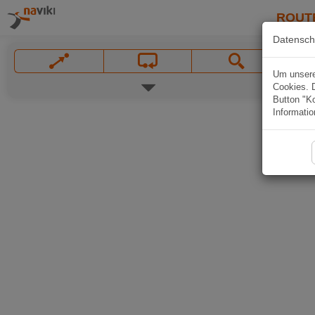
ROUT
Datensch
Um unsere 
Cookies. 
Button "Ko
Informatio