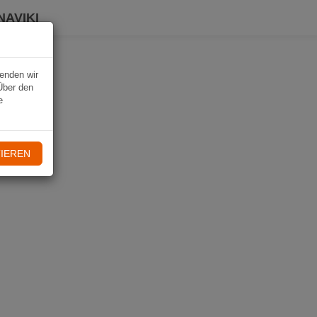
NAVIKI
wenden wir
Über den
e
IEREN