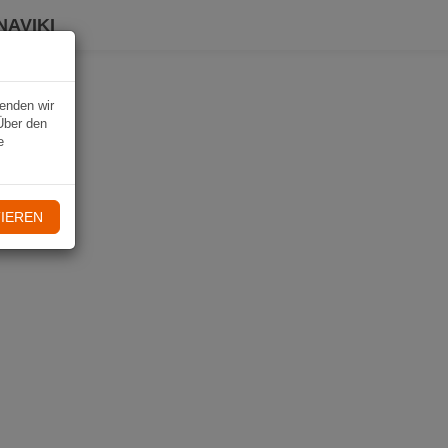
NAVIKI
wenden wir
Über den
e
IEREN