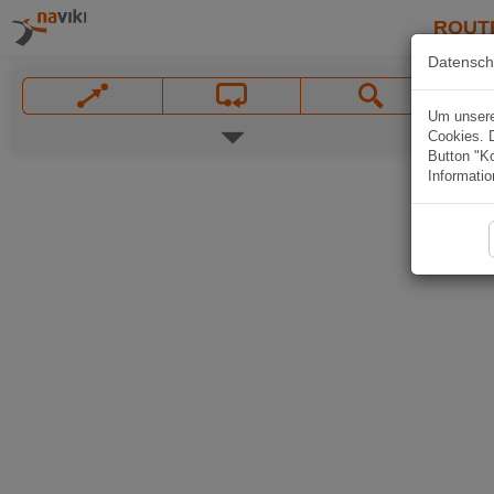
ROUT
Datensch
Um unsere 
Cookies. 
Button "Ko
Informatio