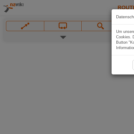
ROUT
Datensch
Um unsere 
Cookies. 
Button "Ko
Informatio