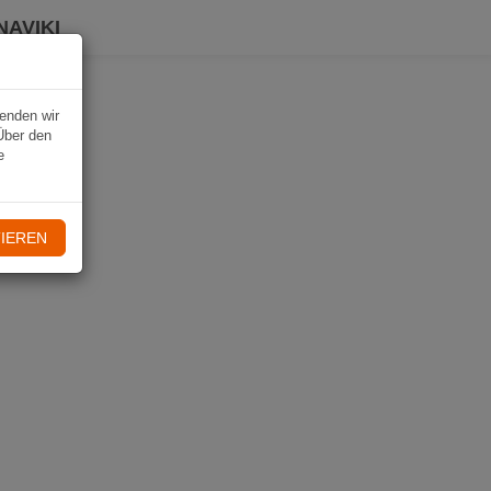
NAVIKI
wenden wir
Über den
e
IEREN