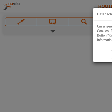
ROUT
Datensch
Um unsere 
Cookies. 
Button "Ko
Informatio