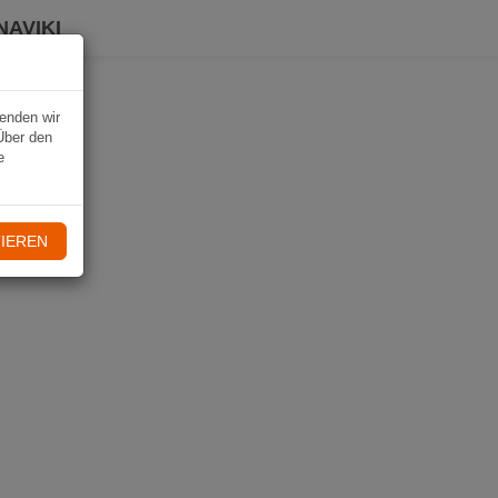
NAVIKI
wenden wir
Über den
e
IEREN