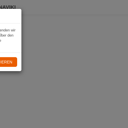
NAVIKI
wenden wir
Über den
e
IEREN