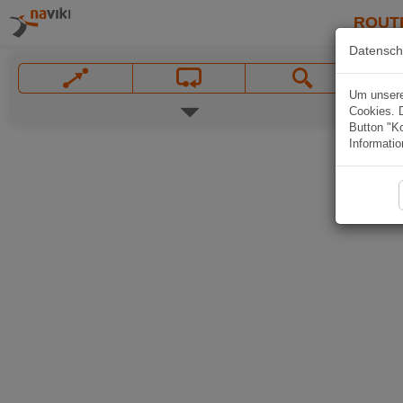
ROUT
Datensch
Um unsere 
Cookies. 
Button "Ko
Informatio