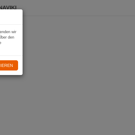
NAVIKI
wenden wir
Über den
e
IEREN