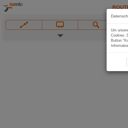
ROUT
Datensch
Um unsere 
Cookies. 
Button "Ko
Informatio