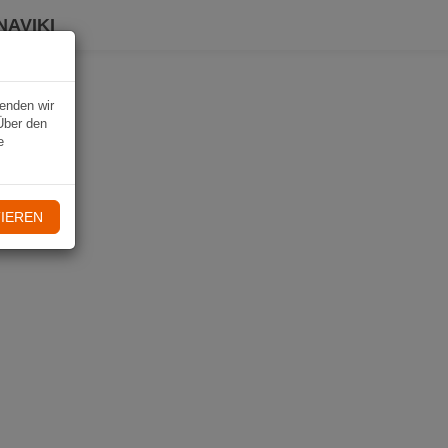
NAVIKI
wenden wir
Über den
e
IEREN