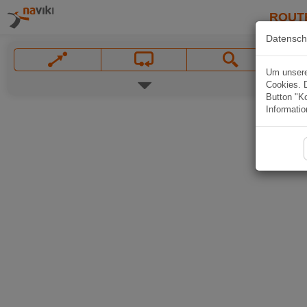
ROUT
Datensch
Um unsere 
Cookies. 
Button "Ko
Informatio