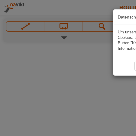
ROUT
Datensch
Um unsere 
Cookies. 
Button "Ko
Informatio