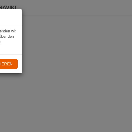
NAVIKI
wenden wir
Über den
e
IEREN