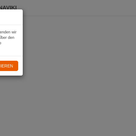
NAVIKI
wenden wir
Über den
e
IEREN