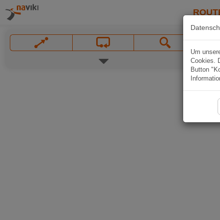
ROUT
Datensch
Um unsere 
Cookies. 
Button "Ko
Informatio