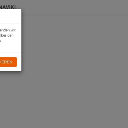
NAVIKI
wenden wir
Über den
e
IEREN