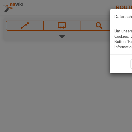
ROUT
Datensch
Um unsere 
Cookies. 
Button "Ko
Informatio