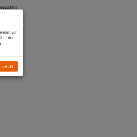
NAVIKI
wenden wir
Über den
e
IEREN