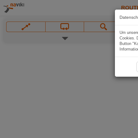
ROUT
Datensch
Um unsere 
Cookies. 
Button "Ko
Informatio