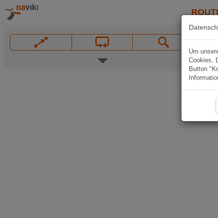
ROUT
Datensch
Um unsere 
Cookies. 
Button "Ko
Informatio