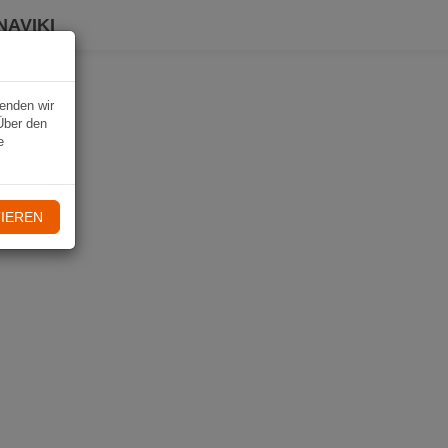
NAVIKI
wenden wir
Über den
e
IEREN