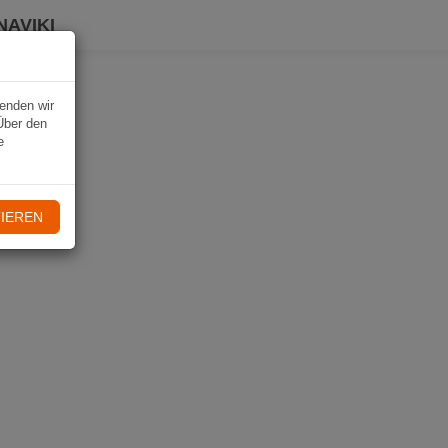
NAVIKI
wenden wir
Über den
e
IEREN