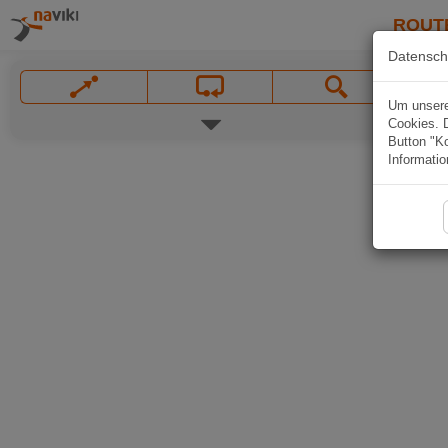
ROUT
Datensch
Um unsere 
Cookies. 
Button "Ko
Informatio