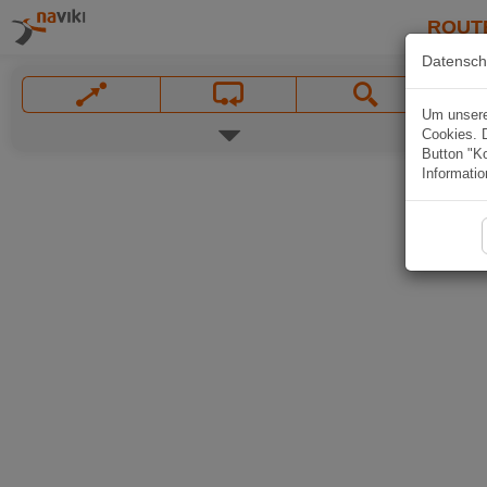
ROUT
Datensch
Um unsere 
Cookies. 
Button "Ko
Informatio