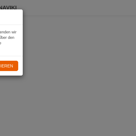
NAVIKI
wenden wir
Über den
e
IEREN