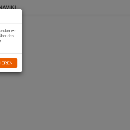
NAVIKI
wenden wir
Über den
e
IEREN