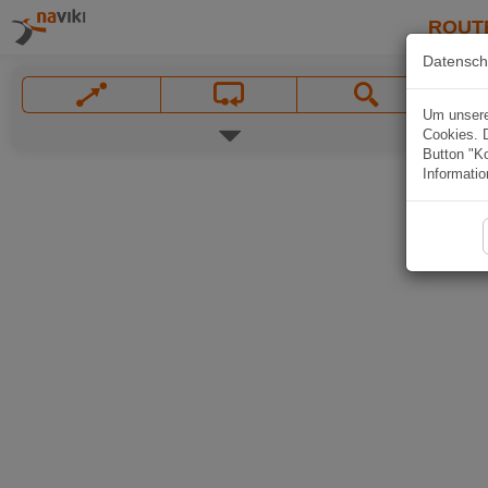
ROUT
Datensch
Um unsere 
Cookies. 
Button "Ko
Informatio