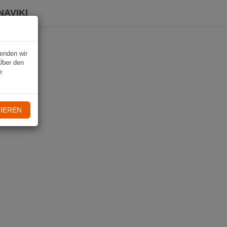
NAVIKI
wenden wir
Über den
e
IEREN