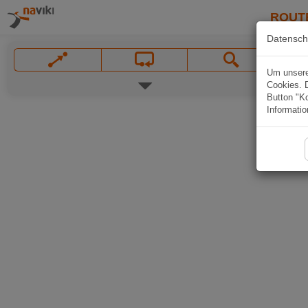
ROUT
Datensch
Um unsere 
Cookies. 
Button "Ko
Informatio