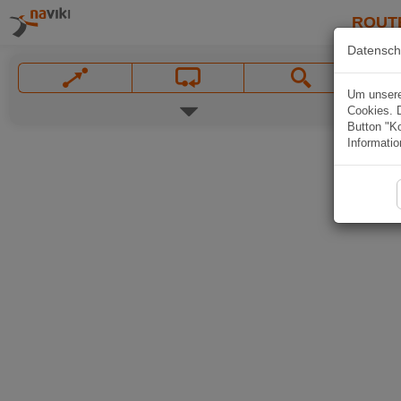
ROUT
Datensch
Um unsere 
Cookies. 
Button "Ko
Informatio