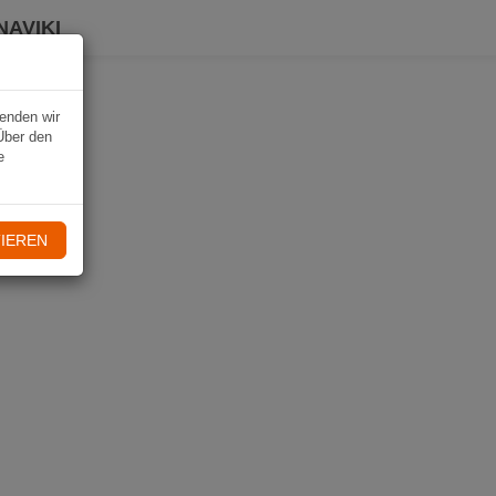
NAVIKI
wenden wir
Über den
e
IEREN