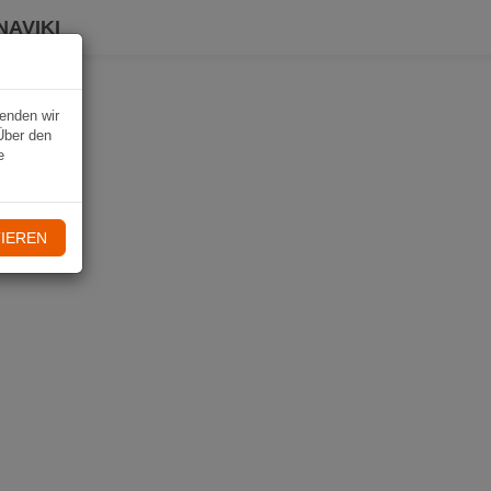
NAVIKI
wenden wir
Über den
e
IEREN