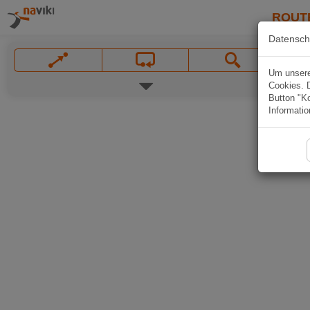
ROUT
Datensch
Um unsere 
Cookies. 
Button "Ko
Informatio